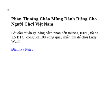
Phần Thưởng Chào Mừng Dành Riêng Cho
Người Chơi Việt Nam
Bắt đầu thuận lợi bằng cách nhận tiền thưởng 100%, tối đa
1.5 BTC, cộng với 100 vòng quay miễn phí để chơi Lady
Wolf!
Đăng ký Ngay