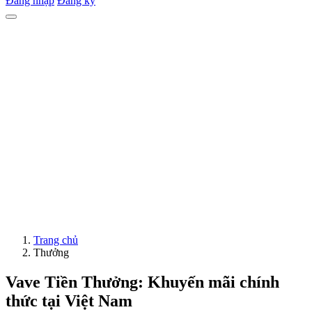
Đăng nhập
Đăng ký
Trang chủ
Thưởng
Vave Tiền Thưởng: Khuyến mãi chính
thức tại Việt Nam