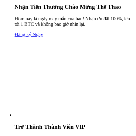
Nhận Tiền Thưởng Chào Mừng Thể Thao
Hôm nay là ngày may mắn của bạn! Nhận ưu đãi 100%, lên
tới 1 BTC và không bao giờ nhìn lại.
Đăng ký Ngay
Trở Thành Thành Viên VIP