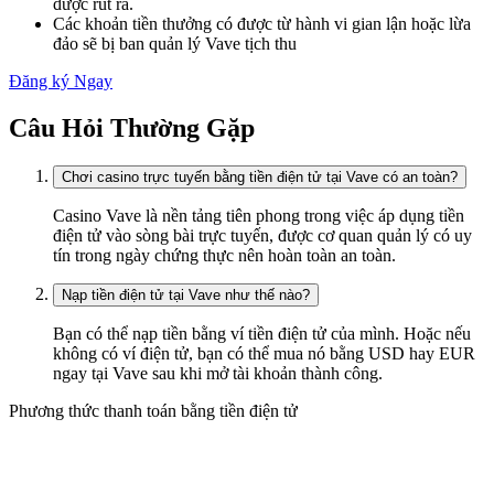
được rút ra.
Các khoản tiền thưởng có được từ hành vi gian lận hoặc lừa
đảo sẽ bị ban quản lý Vave tịch thu
Đăng ký Ngay
Câu Hỏi Thường Gặp
Chơi casino trực tuyến bằng tiền điện tử tại Vave có an toàn?
Casino Vave là nền tảng tiên phong trong việc áp dụng tiền
điện tử vào sòng bài trực tuyến, được cơ quan quản lý có uy
tín trong ngày chứng thực nên hoàn toàn an toàn.
Nạp tiền điện tử tại Vave như thế nào?
Bạn có thể nạp tiền bằng ví tiền điện tử của mình. Hoặc nếu
không có ví điện tử, bạn có thể mua nó bằng USD hay EUR
ngay tại Vave sau khi mở tài khoản thành công.
Phương thức thanh toán bằng tiền điện tử