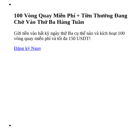
100 Vòng Quay Miễn Phí + Tiền Thưởng Đang
Chờ Vào Thứ Ba Hàng Tuần
Gửi tiền vào bất kỳ ngày thứ Ba cụ thể nào và kích hoạt 100
vòng quay miễn phí và tối đa 150 USDT!
Đăng ký Ngay