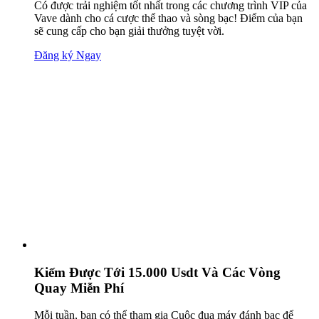
Có được trải nghiệm tốt nhất trong các chương trình VIP của
Vave dành cho cá cược thể thao và sòng bạc! Điểm của bạn
sẽ cung cấp cho bạn giải thưởng tuyệt vời.
Đăng ký Ngay
Kiếm Được Tới 15.000 Usdt Và Các Vòng
Quay Miễn Phí
Mỗi tuần, bạn có thể tham gia Cuộc đua máy đánh bạc để