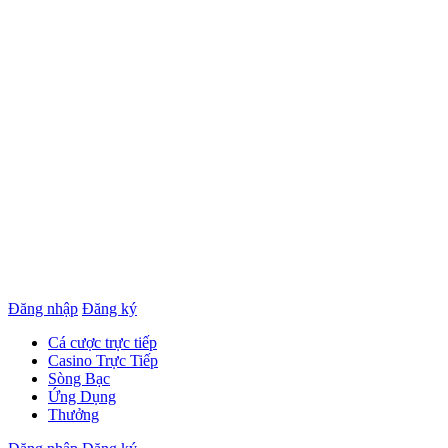
Đăng nhập
Đăng ký
Cá cược trực tiếp
Casino Trực Tiếp
Sòng Bạc
Ứng Dụng
Thưởng