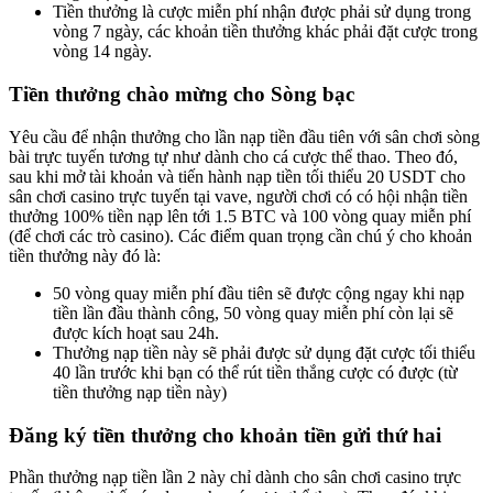
Tiền thưởng là cược miễn phí nhận được phải sử dụng trong
vòng 7 ngày, các khoản tiền thưởng khác phải đặt cược trong
vòng 14 ngày.
Tiền thưởng chào mừng cho Sòng bạc
Yêu cầu để nhận thưởng cho lần nạp tiền đầu tiên với sân chơi sòng
bài trực tuyến tương tự như dành cho cá cược thể thao. Theo đó,
sau khi mở tài khoản và tiến hành nạp tiền tối thiểu 20 USDT cho
sân chơi casino trực tuyến tại vave, người chơi có có hội nhận tiền
thưởng 100% tiền nạp lên tới 1.5 BTC và 100 vòng quay miễn phí
(để chơi các trò casino). Các điểm quan trọng cần chú ý cho khoản
tiền thưởng này đó là:
50 vòng quay miễn phí đầu tiên sẽ được cộng ngay khi nạp
tiền lần đầu thành công, 50 vòng quay miễn phí còn lại sẽ
được kích hoạt sau 24h.
Thưởng nạp tiền này sẽ phải được sử dụng đặt cược tối thiểu
40 lần trước khi bạn có thể rút tiền thắng cược có được (từ
tiền thưởng nạp tiền này)
Đăng ký tiền thưởng cho khoản tiền gửi thứ hai
Phần thưởng nạp tiền lần 2 này chỉ dành cho sân chơi casino trực