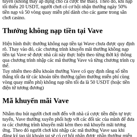
tuyến (không thấy áp dụng cho cá cược thể thao). Theo đó, khi nạp
tối thiểu 20 USDT, người chơi có cơ hội nhận thưởng ngày 50%
tiền nạp và 50 vòng quay miễn phí dành cho các game trong sân
chơi casino.
Thưởng không nạp tiền tại Vave
Hiện hình thức thưởng không nạp tiền tại Wave chưa được quy định
rõ. Thay vào đó, các chương trình khuyến mãi thưởng không nạp
tiền tại Vave sẽ được nhà cái này thực hiện theo từng thời kỳ thông
qua chương trình nhập các mã thưởng Vave và từng chương trình cụ
thể.
Tuy nhiên theo điều khoản thưởng Vave có quy định rằng số tiền
thắng tối đa từ các khoản tiền thưởng (gồm thưởng miễn phí cùng
vòng quay miễn phí) không nạp tiền tối đa là 50 USDT (hoặc tiền
điện tử tương đương)
Mã khuyến mãi Vave
Nhằm thu hút người chơi mới đến với nhà cá cược tiền điện tự trực
tuyến, Vave thường xuyên phối hợp với các đối tác của mình để đưa
ra các chương trình khuyến mãi kèm theo mã khuyến mãi tương
ứng. Theo đó người chơi khi nhập các mã thưởng Vave sau khi
đăng ký tạo tài khoản tại sẽ có cơ hội nhận được phần thưởng miễn