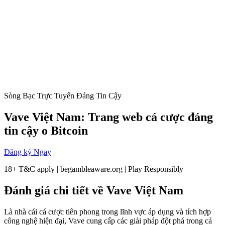
Sòng Bạc Trực Tuyến Đáng Tin Cậy
Vave Việt Nam: Trang web cá cược đáng
tin cậy o Bitcoin
Đăng ký Ngay
18+ T&C apply | begambleaware.org | Play Responsibly
Đánh giá chi tiết về Vave Việt Nam
Là nhà cái cá cược tiên phong trong lĩnh vực áp dụng và tích hợp
công nghệ hiện đại, Vave cung cấp các giải pháp đột phá trong cá