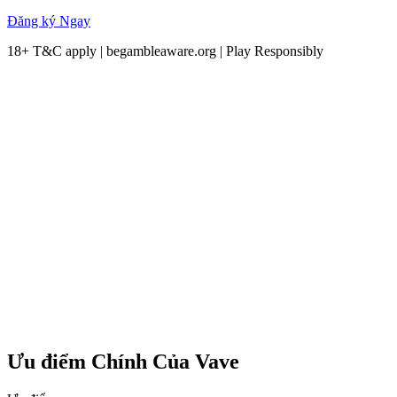
Đăng ký Ngay
18+ T&C apply | begambleaware.org | Play Responsibly
Ưu điểm Chính Của Vave