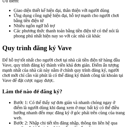
Ưu điểm:
Giao diện thiết kế hiện đại, thân thiện với người dùng
Ứng dụng công nghệ hiện đại, hỗ trợ mạnh cho người chơi
bằng tiền điện tử
Nhiều ngôn ngữ hỗ trợ
Các phương thức thanh toán bằng tiền điện tử có thể nói là
phong phú nhất hiện nay so với các nhà cái khác
Quy trình đăng ký Vave
Để hỗ trợ tốt nhất cho người chơi tại nhà cái tiền điện tử hàng đầu
Vave, quy trình đăng ký thành viên khá đơn giản. Điểm ấn tượng
mạnh nhất của nhà cái này nằm ở chính quy trình đăng ký, người
chơi mới chỉ cần vài phút là có thể đăng ký thành công tài khoản tại
Vave để đặt cược ngay được.
Làm thế nào để đăng ký?
Bước 1: Có thể thấy sự đơn giản và nhanh chóng ngay ở
điểm là người dùng khi đang xem ở mục bất kỳ có thể điều
hướng nhanh đến mục đăng ký ở góc phải trên cùng của trang
web.
Bước 2: Nhập chi tiết tên đăng nhập, thông tin liên hệ qua