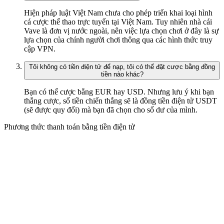
Hiện pháp luật Việt Nam chưa cho phép triển khai loại hình
cá cược thể thao trực tuyến tại Việt Nam. Tuy nhiên nhà cái
Vave là đơn vị nước ngoài, nên việc lựa chọn chơi ở đây là sự
lựa chọn của chính người chơi thông qua các hình thức truy
cập VPN.
Tôi không có tiền điện tử để nạp, tôi có thể đặt cược bằng đồng
tiền nào khác?
Bạn có thể cược bằng EUR hay USD. Nhưng lưu ý khi bạn
thắng cược, số tiền chiến thắng sẽ là đồng tiền điện tử USDT
(sẽ được quy đổi) mà bạn đã chọn cho số dư của mình.
Phương thức thanh toán bằng tiền điện tử