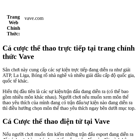
Trang
vave.com
Web
Сhính
Thức:
Cá cược thể thao trực tiếp tại trang chính
thức Vave
Sân chơi này cung cấp các sự kiện trực tiếp đang diễn ra như giải
ATP, La Liga, Bóng rổ nhà nghề và nhiều giải đấu cấp độ quốc gia,
quốc tế khác.
Hiển thị đầu tiên là các sự kiện/trận đấu đang diễn ra (có thể bao
gồm nhiều môn khác nhau). Người chơi nếu muốn xem môn thể
thao yêu thích của mình đang có trận đấu/sự kiện nào đang diễn ra
thì điều hướng chọn môn thể thao yêu thích ngay bên dưới mục top.
Cá Cược thể thao điện tử tại Vave
Nếu người chơi muốn tìm kiếm những trận đấu esport đang diễn ra