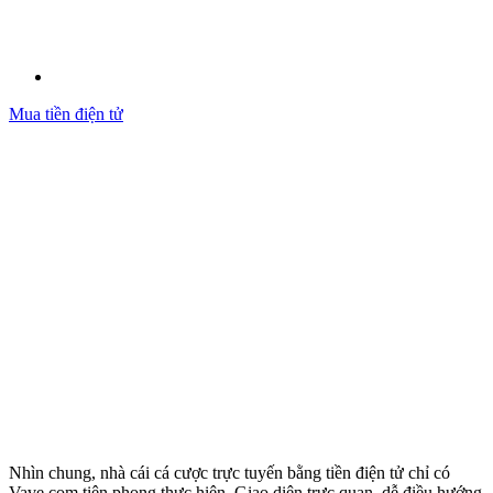
Mua tiền điện tử
Nhìn chung, nhà cái cá cược trực tuyến bằng tiền điện tử chỉ có
Vave.com tiên phong thực hiện. Giao diện trực quan, dễ điều hướng