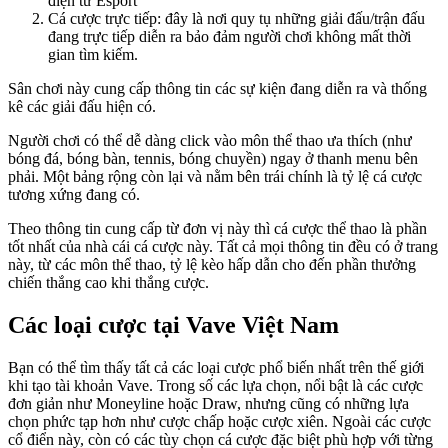
điện tử Esport
Cá cược trực tiếp: đây là nơi quy tụ những giải đấu/trận đấu
đang trực tiếp diễn ra bảo đảm người chơi không mất thời
gian tìm kiếm.
Sân chơi này cung cấp thông tin các sự kiện đang diễn ra và thống
kê các giải đấu hiện có.
Người chơi có thể dễ dàng click vào môn thể thao ưa thích (như
bóng đá, bóng bàn, tennis, bóng chuyền) ngay ở thanh menu bên
phải. Một bảng rộng còn lại và nằm bên trái chính là tỷ lệ cá cược
tương xứng đang có.
Theo thông tin cung cấp từ đơn vị này thì cá cược thể thao là phần
tốt nhất của nhà cái cá cược này. Tất cả mọi thông tin đều có ở trang
này, từ các môn thể thao, tỷ lệ kèo hấp dẫn cho đến phần thưởng
chiến thắng cao khi thắng cược.
Các loại cược tại Vave Việt Nam
Bạn có thể tìm thấy tất cả các loại cược phổ biến nhất trên thế giới
khi tạo tài khoản Vave. Trong số các lựa chọn, nổi bật là các cược
đơn giản như Moneyline hoặc Draw, nhưng cũng có những lựa
chọn phức tạp hơn như cược chấp hoặc cược xiên. Ngoài các cược
cổ điển này, còn có các tùy chọn cá cược đặc biệt phù hợp với từng