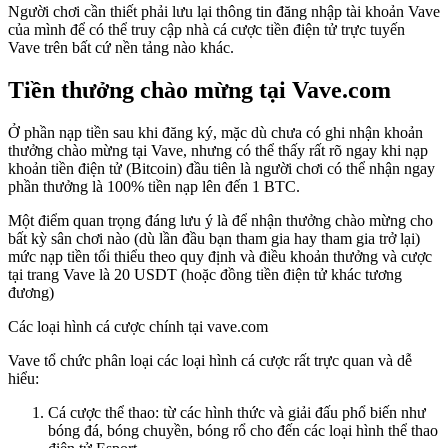
Người chơi cần thiết phải lưu lại thông tin đăng nhập tài khoản Vave
của mình để có thể truy cập nhà cá cược tiền điện tử trực tuyến
Vave trên bất cứ nền tảng nào khác.
Tiền thưởng chào mừng tại Vave.com
Ở phần nạp tiền sau khi đăng ký, mặc dù chưa có ghi nhận khoản
thưởng chào mừng tại Vave, nhưng có thể thấy rất rõ ngay khi nạp
khoản tiền điện tử (Bitcoin) đầu tiên là người chơi có thể nhận ngay
phần thưởng là 100% tiền nạp lên đến 1 BTC.
Một điểm quan trọng đáng lưu ý là để nhận thưởng chào mừng cho
bất kỳ sân chơi nào (dù lần đầu bạn tham gia hay tham gia trở lại)
mức nạp tiền tối thiểu theo quy định và điều khoản thưởng và cược
tại trang Vave là 20 USDT (hoặc đồng tiền điện tử khác tương
đương)
Các loại hình cá cược chính tại vave.com
Vave tổ chức phân loại các loại hình cá cược rất trực quan và dễ
hiểu:
Cá cược thể thao: từ các hình thức và giải đấu phổ biến như
bóng đá, bóng chuyền, bóng rổ cho đến các loại hình thể thao