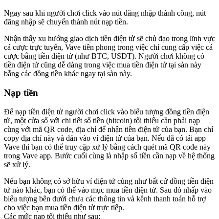
Ngay sau khi người chơi click vào nút đăng nhập thành công, nút
đăng nhập sẽ chuyển thành nút nạp tiền.
Nhận thấy xu hướng giao dịch tiền điện tử sẽ chủ đạo trong lĩnh vực
cá cược trực tuyến, Vave tiên phong trong việc chỉ cung cấp việc cá
cược bằng tiền điện tử (như BTC, USDT). Người chơi không có
tiền điện tử cũng dễ dàng trong việc mua tiền điện tử tại sàn này
bằng các đồng tiền khác ngay tại sàn này.
Nạp tiền
Để nạp tiền điện tử người chơi click vào biểu tượng đồng tiền điện
tử, một cửa sổ với chi tiết số tiền (bitcoin) tối thiểu cần phải nạp
cùng với mã QR code, địa chỉ để nhận tiền điện tử của bạn. Bạn chỉ
copy địa chỉ này và dán vào ví điện tử của bạn. Nếu đã có tải app
Vave thì bạn có thể truy cập xử lý bằng cách quét mã QR code này
trong Vave app. Bước cuối cùng là nhập số tiền cần nạp về hệ thống
sẽ xử lý.
Nếu bạn không có sở hữu ví điện tử cũng như bất cứ đồng tiền điện
tử nào khác, bạn có thể vào mục mua tiền điện tử. Sau đó nhấp vào
biểu tượng bên dưới chưa các thông tin và kênh thanh toán hỗ trợ
cho việc bạn mua tiền điện tử trực tiếp.
Các mức nạp tối thiểu như sau: