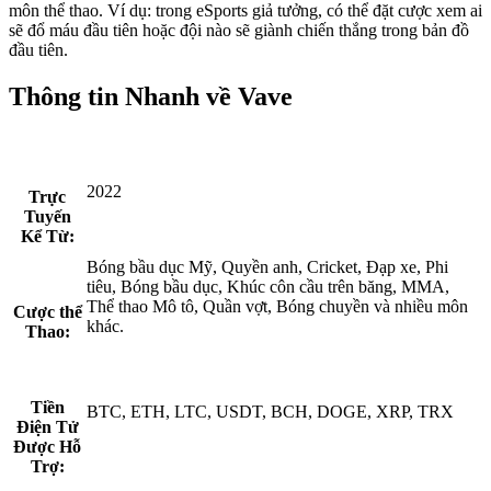
môn thể thao. Ví dụ: trong eSports giả tưởng, có thể đặt cược xem ai
sẽ đổ máu đầu tiên hoặc đội nào sẽ giành chiến thắng trong bản đồ
đầu tiên.
Thông tin Nhanh về Vave
2022
Trực
Tuyến
Kể Từ:
Bóng bầu dục Mỹ, Quyền anh, Cricket, Đạp xe, Phi
tiêu, Bóng bầu dục, Khúc côn cầu trên băng, MMA,
Thể thao Mô tô, Quần vợt, Bóng chuyền và nhiều môn
Cược thể
khác.
Thao:
Tiền
BTC, ETH, LTC, USDT, BCH, DOGE, XRP, TRX
Điện Tử
Được Hỗ
Trợ: